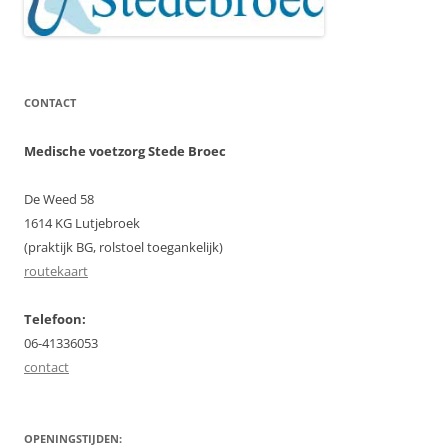
CONTACT
Medische voetzorg Stede Broec
De Weed 58
1614 KG Lutjebroek
(praktijk BG, rolstoel toegankelijk)
routekaart
Telefoon:
06-41336053
contact
OPENINGSTIJDEN: