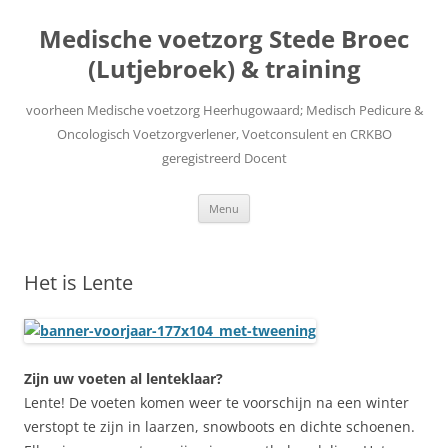
Ga
naar
Medische voetzorg Stede Broec
de
inhoud
(Lutjebroek) & training
voorheen Medische voetzorg Heerhugowaard; Medisch Pedicure &
Oncologisch Voetzorgverlener, Voetconsulent en CRKBO
geregistreerd Docent
Menu
Het is Lente
Zijn uw voeten al lenteklaar?
Lente! De voeten komen weer te voorschijn na een winter
verstopt te zijn in laarzen, snowboots en dichte schoenen.