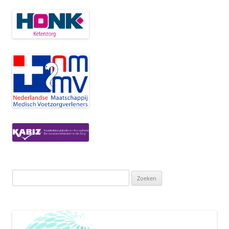
Zoeken
naar: