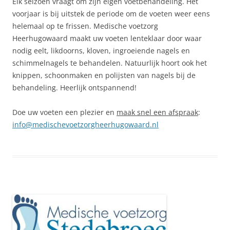
Elk seizoen vraagt om zijn eigen voetbehandeling. Het
voorjaar is bij uitstek de periode om de voeten weer eens
helemaal op te frissen. Medische voetzorg
Heerhugowaard maakt uw voeten lenteklaar door waar
nodig eelt, likdoorns, kloven, ingroeiende nagels en
schimmelnagels te behandelen. Natuurlijk hoort ook het
knippen, schoonmaken en polijsten van nagels bij de
behandeling. Heerlijk ontspannend!
Doe uw voeten een plezier en
maak snel een afspraak
:
info@medischevoetzorgheerhugowaard.nl